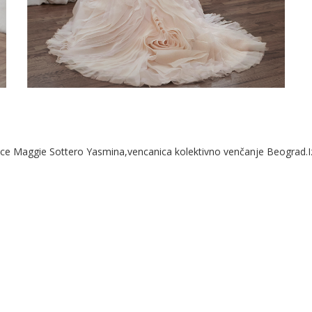
ggie Sottero Yasmina,vencanica kolektivno venčanje Beograd.Iznaj