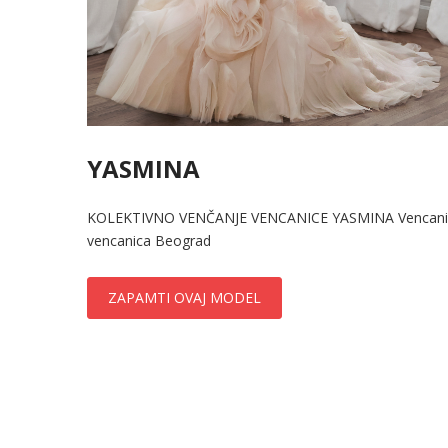
YASMINA
KOLEKTIVNO VENČANJE VENCANICE YASMINA Vencanice Ma
vencanica Beograd
ZAPAMTI OVAJ MODEL