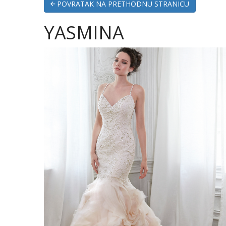
POVRATAK NA PRETHODNU STRANICU
YASMINA