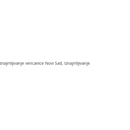
mljivanje vencanice Novi Sad, Iznajmljivanje