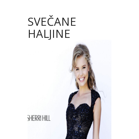
SVEČANE
HALJINE