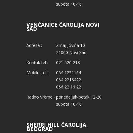
subota 10-16
VENČANICE ČAROLIJA NOVI
SAD
Adresa :
Zmaj Jovina 10
21000 Novi Sad
Kontak tel :
021 520 213
Mobilni tel :
064 1251164
064 2216422
066 22 16 22
Radno Vreme :
ponedeljak-petak 12-20
subota 10-16
SHERRI HILL ČAROLIJA
BEOGRAD