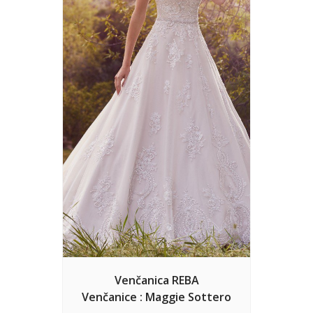
Venčanica REBA
Venčanice : Maggie Sottero