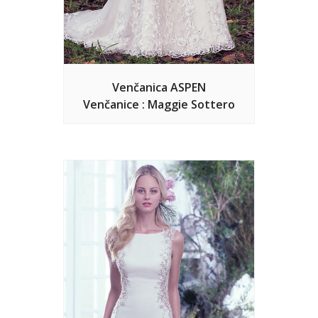
Venčanica ASPEN
Venčanice : Maggie Sottero