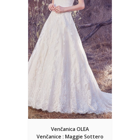
Venčanica OLEA
Venčanice : Maggie Sottero