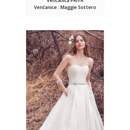
Venčanica PRIYA
Venčanice : Maggie Sottero