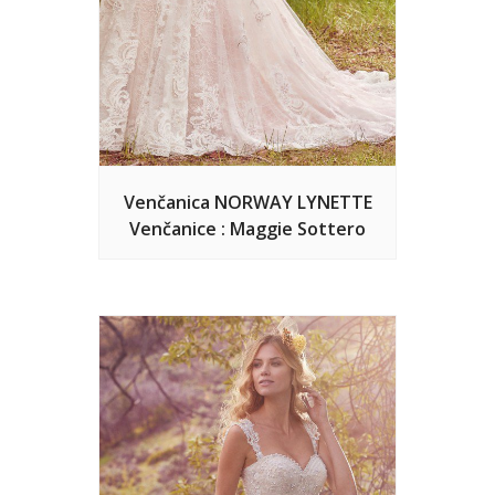
Venčanica NORWAY LYNETTE
Venčanice : Maggie Sottero