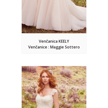
Venčanica KEELY
Venčanice : Maggie Sottero