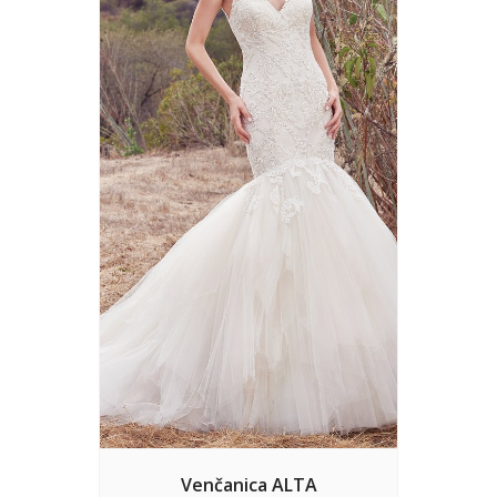
Venčanica ALTA