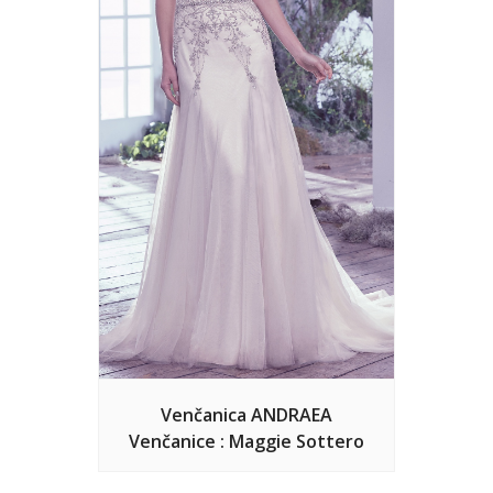
Venčanica ANDRAEA
Venčanice : Maggie Sottero