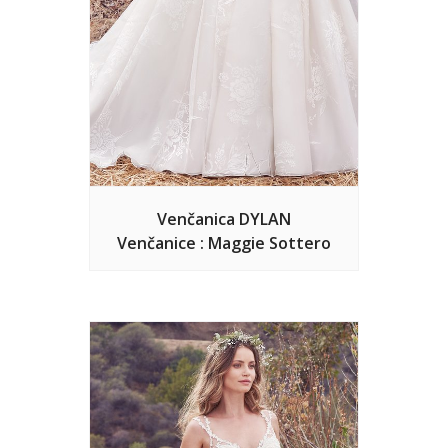
Venčanica DYLAN
Venčanice : Maggie Sottero