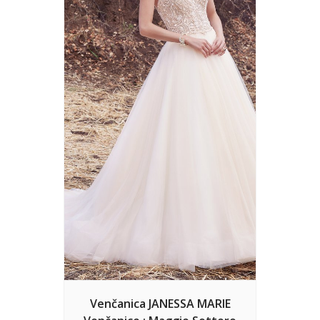
Venčanica JANESSA MARIE