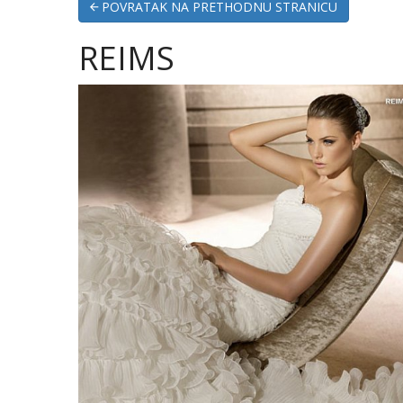
POVRATAK NA PRETHODNU STRANICU
REIMS