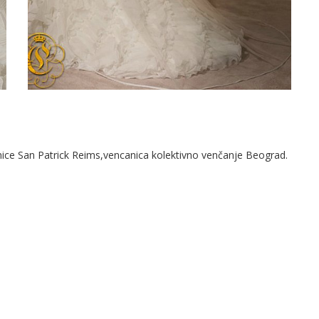
an Patrick Reims,vencanica kolektivno venčanje Beograd.