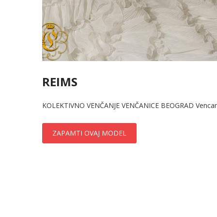
REIMS
KOLEKTIVNO VENČANJE VENČANICE BEOGRAD Vencanice S
ZAPAMTI OVAJ MODEL