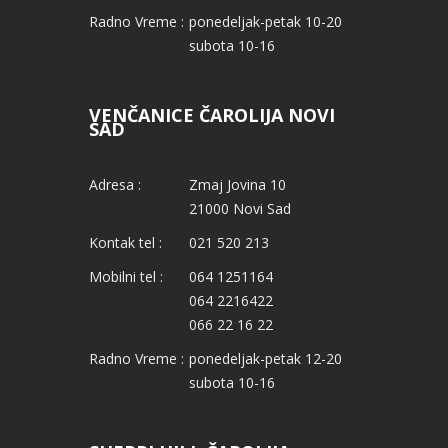
Radno Vreme :
ponedeljak-petak 10-20
subota 10-16
VENČANICE ČAROLIJA NOVI
SAD
Adresa :
Zmaj Jovina 10
21000 Novi Sad
Kontak tel :
021 520 213
Mobilni tel :
064 1251164
064 2216422
066 22 16 22
Radno Vreme :
ponedeljak-petak 12-20
subota 10-16