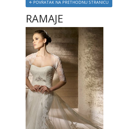
POVRATAK NA PRETHODNU STRANICU
RAMAJE