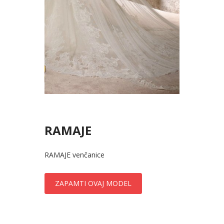
RAMAJE
RAMAJE venčanice
ZAPAMTI OVAJ MODEL