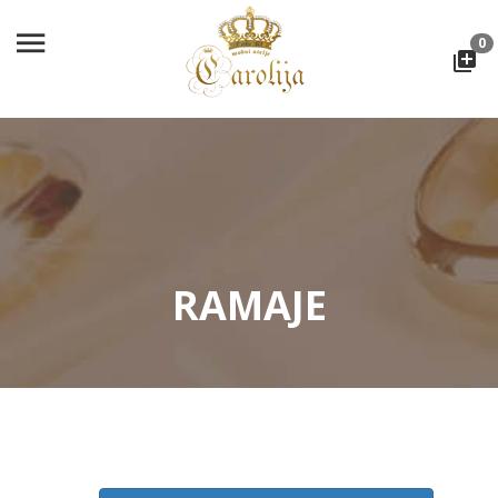
0
RAMAJE