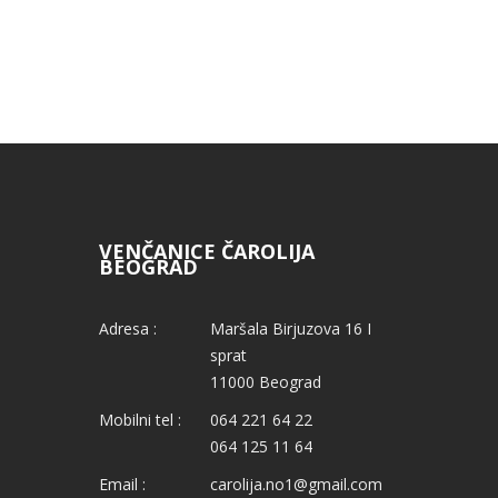
VENČANICE ČAROLIJA
BEOGRAD
Adresa :
Maršala Birjuzova 16 I
sprat
11000 Beograd
Mobilni tel :
064 221 64 22
064 125 11 64
Email :
carolija.no1@gmail.com