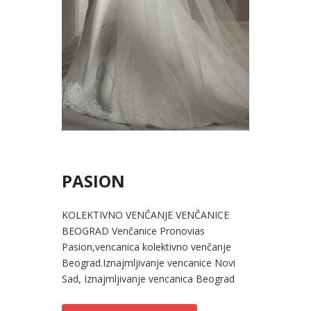
PASION
KOLEKTIVNO VENČANJE VENČANICE
BEOGRAD Venčanice Pronovias
Pasion,vencanica kolektivno venčanje
Beograd.Iznajmljivanje vencanice Novi
Sad, Iznajmljivanje vencanica Beograd