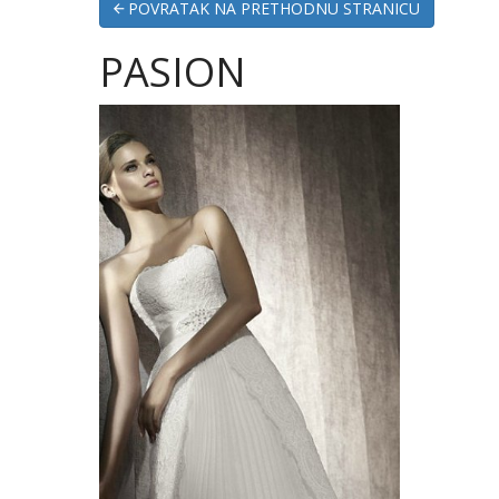
POVRATAK NA PRETHODNU STRANICU
PASION