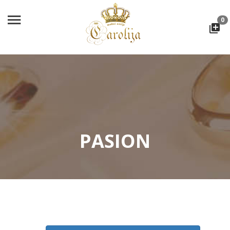
0
PASION