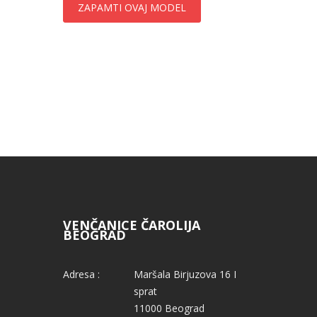
ZAPAMTI OVAJ MODEL
VENČANICE ČAROLIJA
BEOGRAD
Adresa :
Maršala Birjuzova 16 I
sprat
11000 Beograd