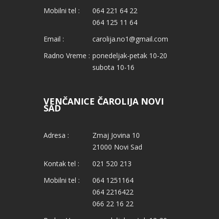
Mobilni tel :
064 221 64 22
064 125 11 64
Email :
carolija.no1@gmail.com
Radno Vreme :
ponedeljak-petak 10-20
subota 10-16
VENČANICE ČAROLIJA NOVI
SAD
Adresa :
Zmaj Jovina 10
21000 Novi Sad
Kontak tel :
021 520 213
Mobilni tel :
064 1251164
064 2216422
066 22 16 22