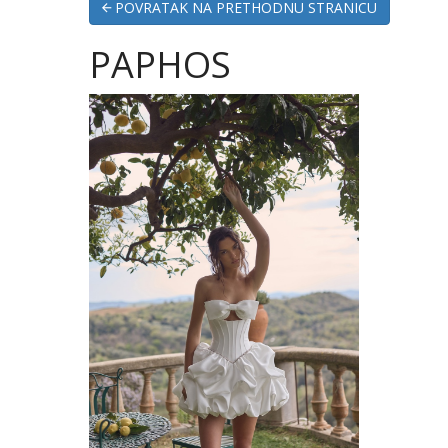
POVRATAK NA PRETHODNU STRANICU
PAPHOS