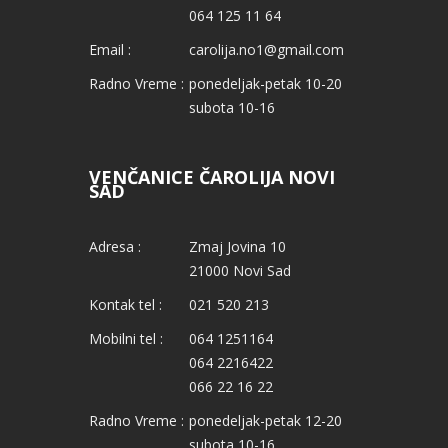
064 125 11 64
Email :
carolija.no1@gmail.com
Radno Vreme :
ponedeljak-petak 10-20
subota 10-16
VENČANICE ČAROLIJA NOVI
SAD
Adresa :
Zmaj Jovina 10
21000 Novi Sad
Kontak tel :
021 520 213
Mobilni tel :
064 1251164
064 2216422
066 22 16 22
Radno Vreme :
ponedeljak-petak 12-20
subota 10-16