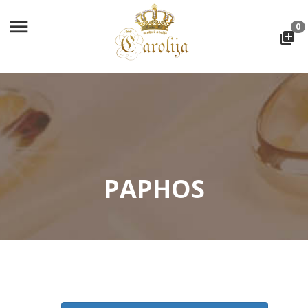
0
PAPHOS