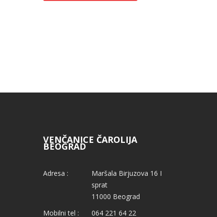
VENČANICE ČAROLIJA
BEOGRAD
Adresa :
Maršala Birjuzova 16 I
sprat
11000 Beograd
Mobilni tel :
064 221 64 22