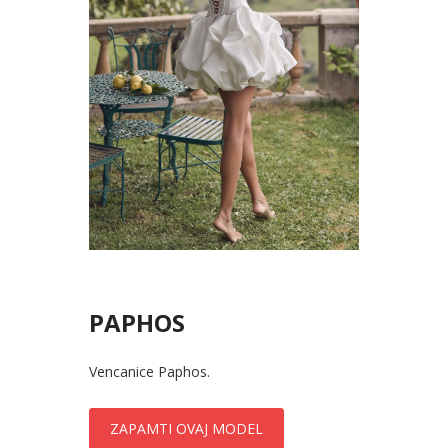
PAPHOS
Vencanice Paphos.
ZAPAMTI OVAJ MODEL