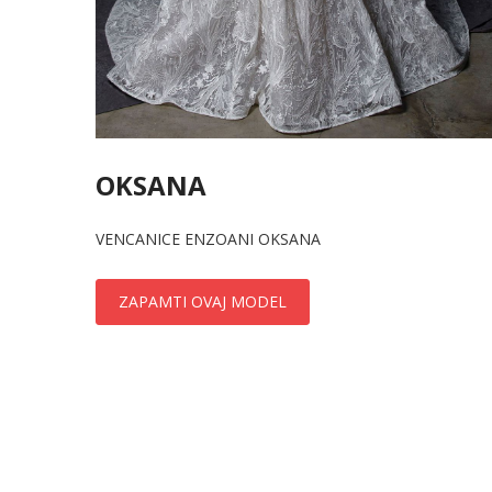
OKSANA
VENCANICE ENZOANI OKSANA
ZAPAMTI OVAJ MODEL