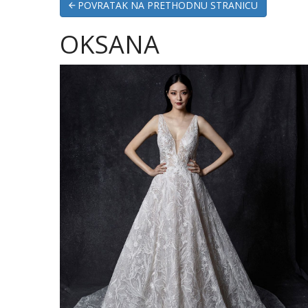
POVRATAK NA PRETHODNU STRANICU
OKSANA