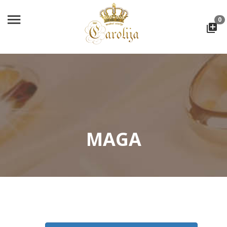
0
MAGA