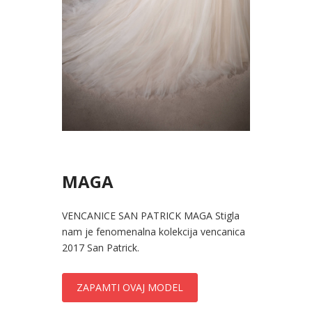
MAGA
VENCANICE SAN PATRICK MAGA Stigla
nam je fenomenalna kolekcija vencanica
2017 San Patrick.
ZAPAMTI OVAJ MODEL