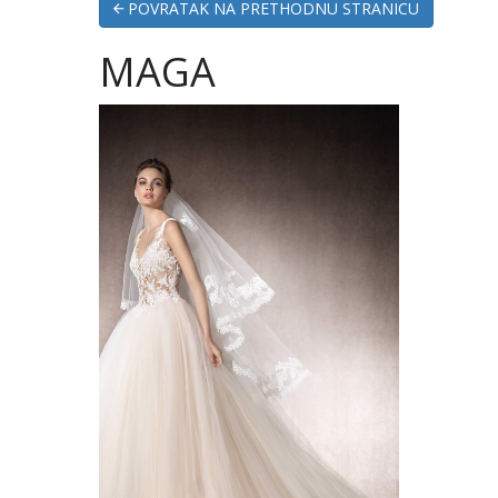
POVRATAK NA PRETHODNU STRANICU
MAGA