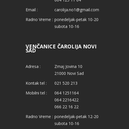
Email :
carolija.no1@gmail.com
Radno Vreme :
ponedeljak-petak 10-20
subota 10-16
VENČANICE ČAROLIJA NOVI
SAD
Adresa :
Zmaj Jovina 10
21000 Novi Sad
Kontak tel :
021 520 213
Mobilni tel :
064 1251164
064 2216422
066 22 16 22
Radno Vreme :
ponedeljak-petak 12-20
subota 10-16