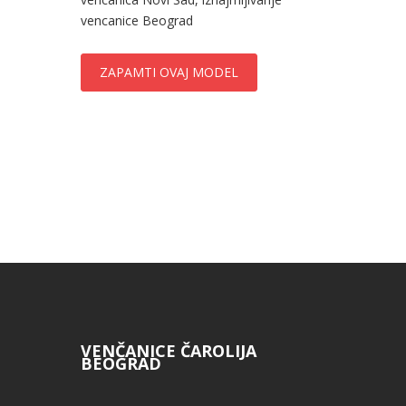
vencanice Beograd
ZAPAMTI OVAJ MODEL
VENČANICE ČAROLIJA
BEOGRAD