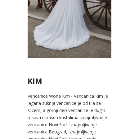
KIM
Vencanice Wona Kim - Vencanica Kim je
lagana suknja vencanice je od tila sa
slicem, a gornji deo vencanice je dugih
rukava ukrasen kristalima.Iznajmljivanje
vencanice Novi Sad, Iznajmljivanje
vencanica Beograd, iznajmljivanje
vencanica Novi Sad, iznajmljivanje