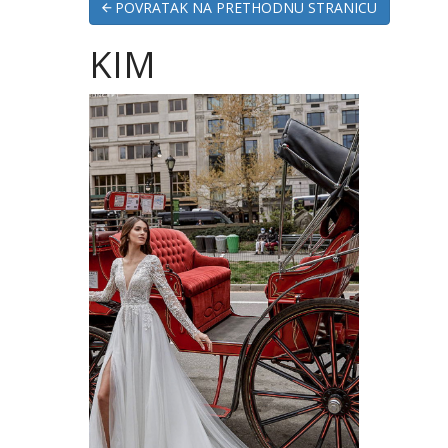
POVRATAK NA PRETHODNU STRANICU
KIM