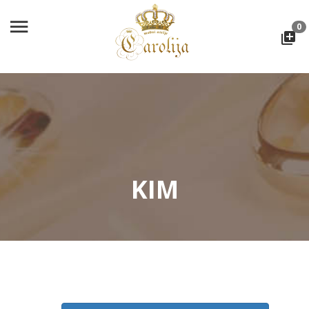
0
KIM