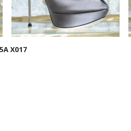
5A X017