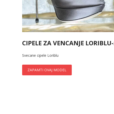
CIPELE ZA VENCANJE LORIBLU-
Svecane cipele Loriblu
ZAPAMTI OVAJ MODEL