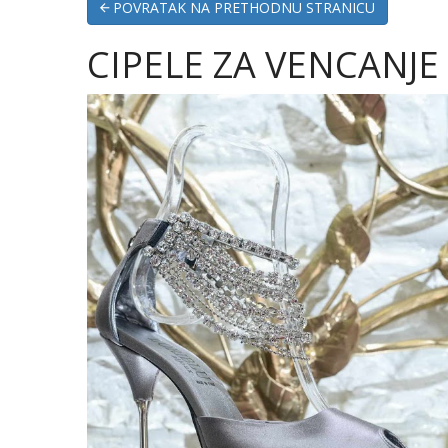
POVRATAK NA PRETHODNU STRANICU
CIPELE ZA VENCANJE