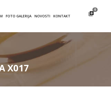
0
OM
FOTO GALERIJA
NOVOSTI
KONTAKT
A X017