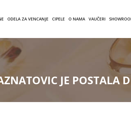
NE
ODELA ZA VENCANJE
CIPELE
O NAMA
VAUČERI
SHOWRO
ZNATOVIC JE POSTALA DE