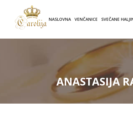
NASLOVNA
VENČANICE
SVEČANE HALJI
ANASTASIJA RA