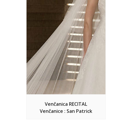
Venčanica RECITAL
Venčanice : San Patrick