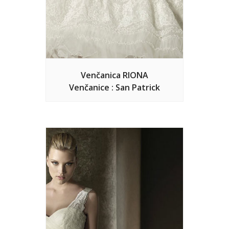
Venčanica RIONA
Venčanice : San Patrick