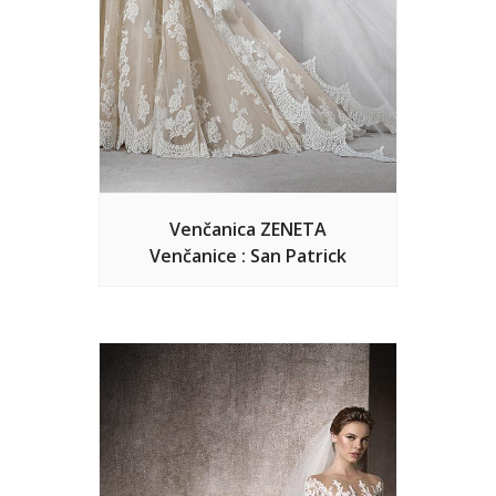
Venčanica ZENETA
Venčanice : San Patrick