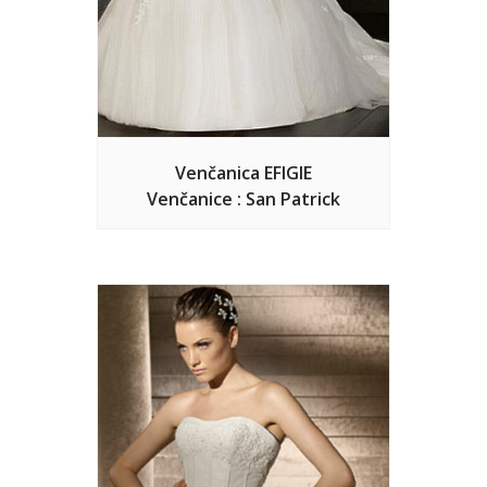
Venčanica EFIGIE
Venčanice : San Patrick