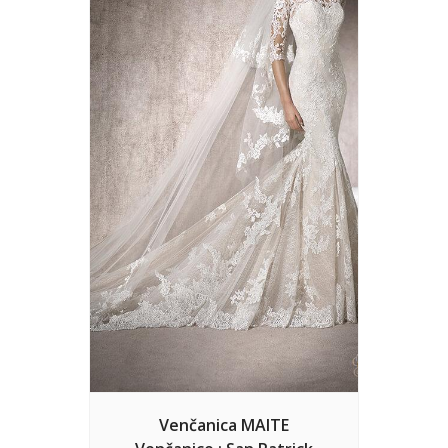
Venčanica MAITE