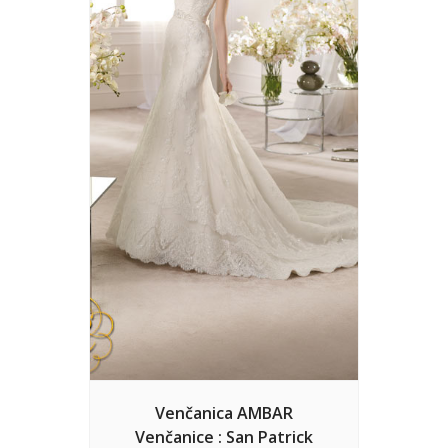
Venčanica AMBAR
Venčanice : San Patrick