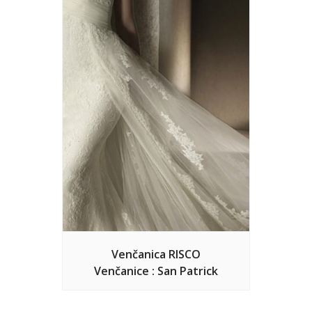
Venčanica RISCO
Venčanice : San Patrick