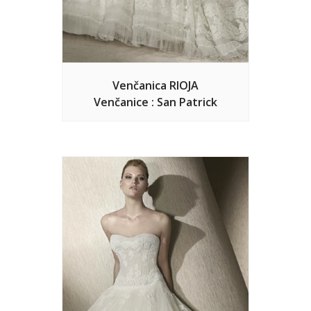
Venčanica RIOJA
Venčanice : San Patrick