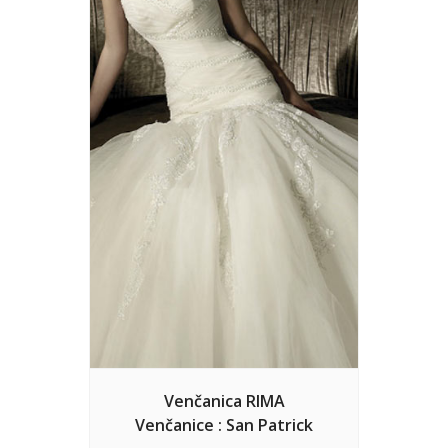
Venčanica RIMA
Venčanice : San Patrick