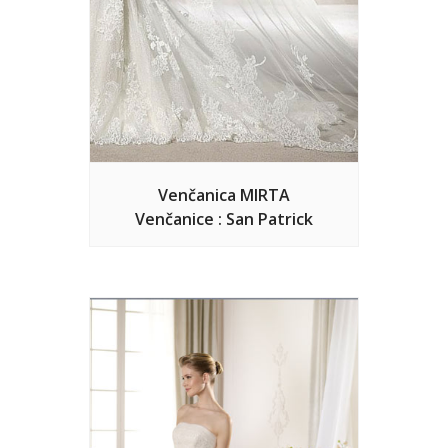
Venčanica MIRTA
Venčanice : San Patrick