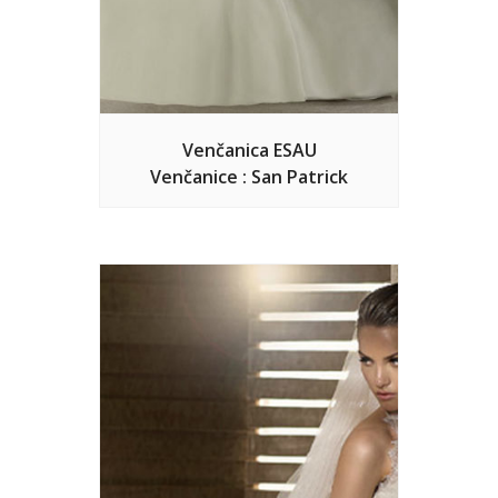
Venčanica ESAU
Venčanice : San Patrick