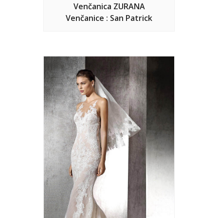
Venčanica ZURANA
Venčanice : San Patrick