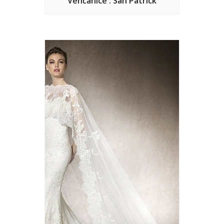
Venčanice : San Patrick