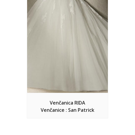
Venčanica RIDA
Venčanice : San Patrick