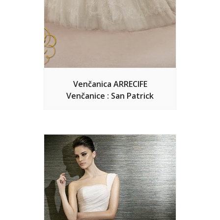
Venčanica ARRECIFE
Venčanice : San Patrick