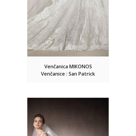
Venčanica MIKONOS
Venčanice : San Patrick