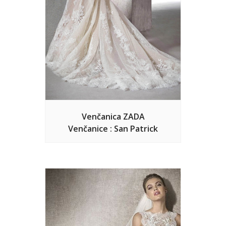
Venčanica ZADA
Venčanice : San Patrick