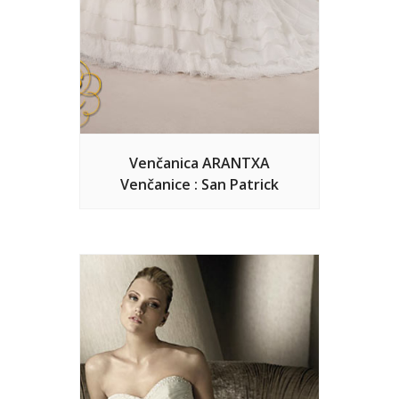
Venčanica ARANTXA
Venčanice : San Patrick