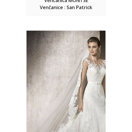
Venčanica MONTSE
Venčanice : San Patrick