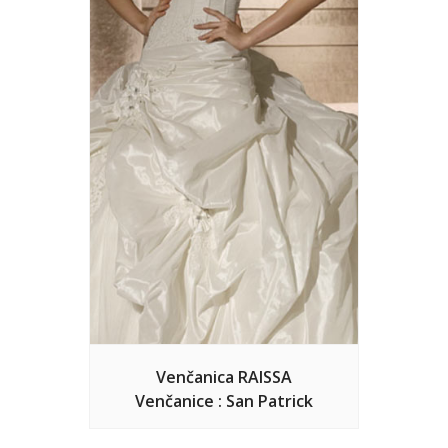
Venčanica RAISSA
Venčanice : San Patrick