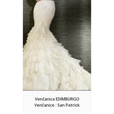
Venčanica EDIMBURGO
Venčanice : San Patrick