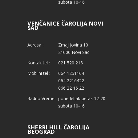
subota 10-16
VENČANICE ČAROLIJA NOVI
SAD
Adresa :
Zmaj Jovina 10
21000 Novi Sad
Kontak tel :
021 520 213
Mobilni tel :
064 1251164
064 2216422
066 22 16 22
Radno Vreme :
ponedeljak-petak 12-20
subota 10-16
SHERRI HILL ČAROLIJA
BEOGRAD