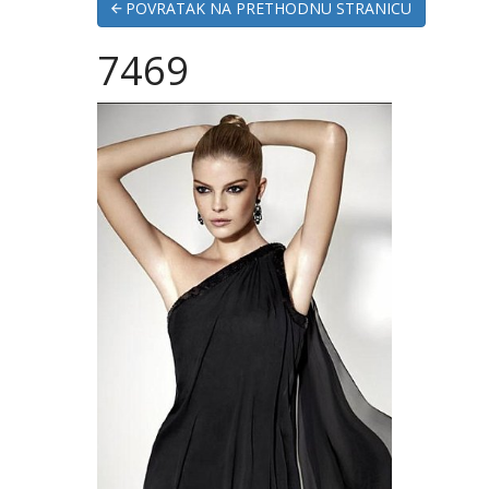
POVRATAK NA PRETHODNU STRANICU
7469