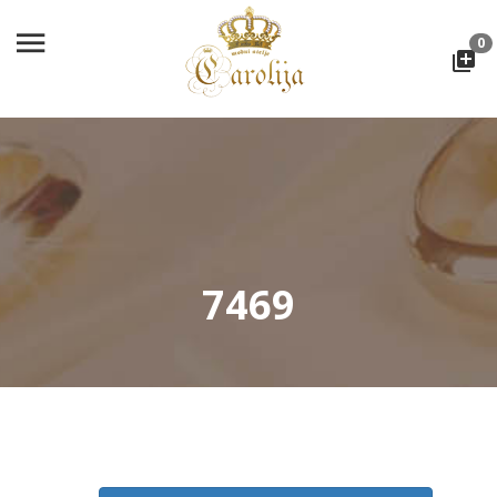
0
7469