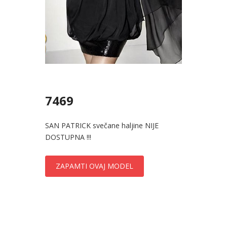
7469
SAN PATRICK svečane haljine NIJE
DOSTUPNA !!!
ZAPAMTI OVAJ MODEL