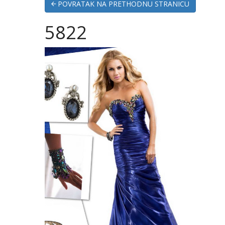
POVRATAK NA PRETHODNU STRANICU
5822