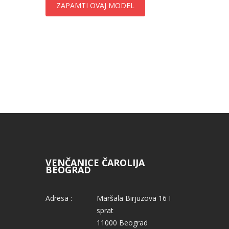
ZAPAMTI OVAJ MODEL
VENČANICE ČAROLIJA
BEOGRAD
Adresa :
Maršala Birjuzova 16 I
sprat
11000 Beograd