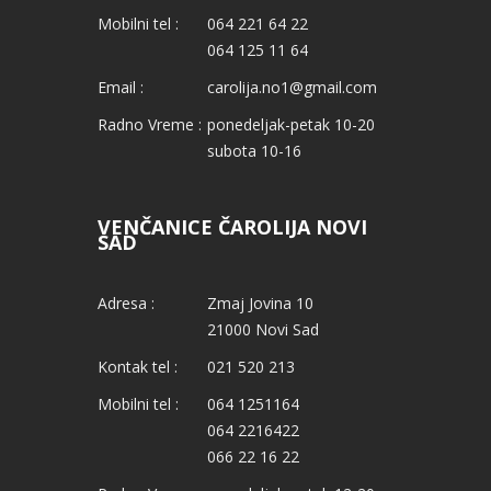
Mobilni tel :
064 221 64 22
064 125 11 64
Email :
carolija.no1@gmail.com
Radno Vreme :
ponedeljak-petak 10-20
subota 10-16
VENČANICE ČAROLIJA NOVI
SAD
Adresa :
Zmaj Jovina 10
21000 Novi Sad
Kontak tel :
021 520 213
Mobilni tel :
064 1251164
064 2216422
066 22 16 22