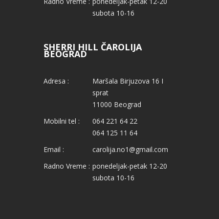
Radno Vreme :
ponedeljak-petak 12-20
subota 10-16
SHERRI HILL ČAROLIJA
BEOGRAD
Adresa :
Maršala Birjuzova 16 I
sprat
11000 Beograd
Mobilni tel :
064 221 64 22
064 125 11 64
Email :
carolija.no1@gmail.com
Radno Vreme :
ponedeljak-petak 12-20
subota 10-16