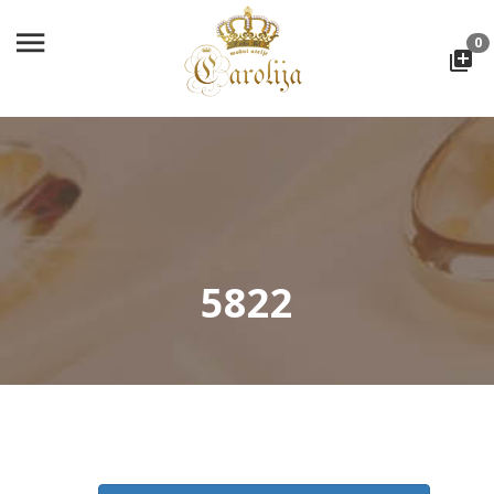
0
5822