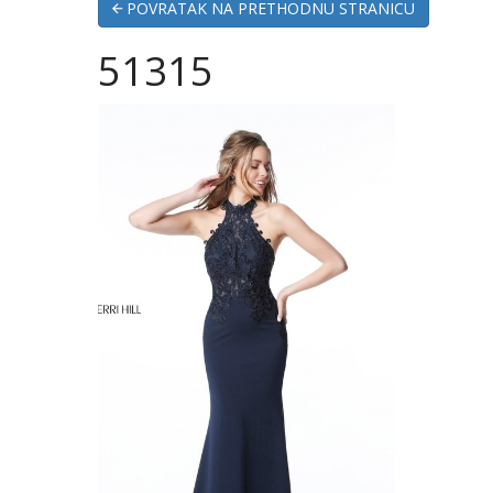
POVRATAK NA PRETHODNU STRANICU
51315