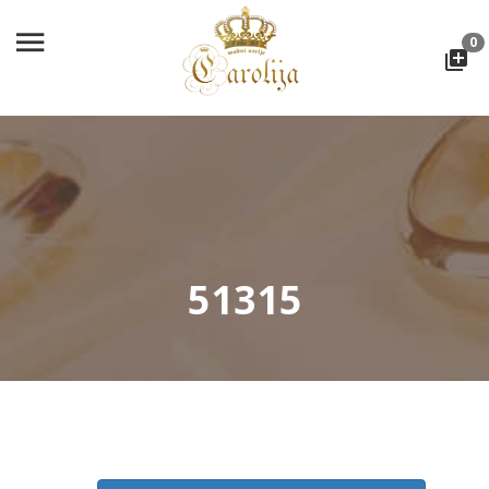
0
51315