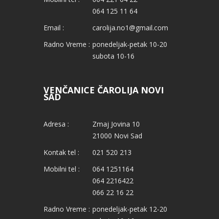
064 125 11 64
Email :
carolija.no1@gmail.com
Radno Vreme :
ponedeljak-petak 10-20
subota 10-16
VENČANICE ČAROLIJA NOVI
SAD
Adresa :
Zmaj Jovina 10
21000 Novi Sad
Kontak tel :
021 520 213
Mobilni tel :
064 1251164
064 2216422
066 22 16 22
Radno Vreme :
ponedeljak-petak 12-20