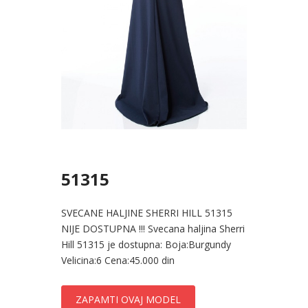
51315
SVECANE HALJINE SHERRI HILL 51315
NIJE DOSTUPNA !!! Svecana haljina Sherri
Hill 51315 je dostupna: Boja:Burgundy
Velicina:6 Cena:45.000 din
ZAPAMTI OVAJ MODEL