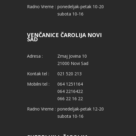
Radno Vreme :
ponedeljak-petak 10-20
subota 10-16
VENČANICE ČAROLIJA NOVI
SAD
Adresa :
Zmaj Jovina 10
21000 Novi Sad
Kontak tel :
021 520 213
Mobilni tel :
064 1251164
064 2216422
066 22 16 22
Radno Vreme :
ponedeljak-petak 12-20
subota 10-16