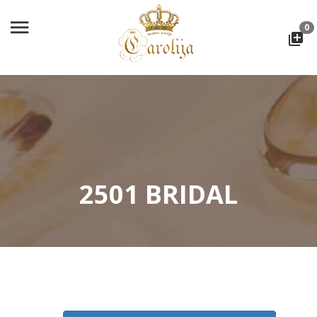
0
2501 BRIDAL