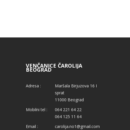
VENČANICE ČAROLIJA
BEOGRAD
Adresa :
Maršala Birjuzova 16 I
sprat
11000 Beograd
Mobilni tel :
064 221 64 22
064 125 11 64
Email :
carolija.no1@gmail.com