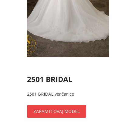
2501 BRIDAL
2501 BRIDAL venčanice
ZAPAMTI OVAJ MODEL