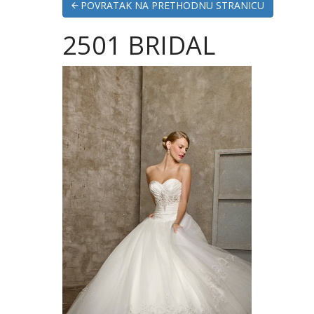
POVRATAK NA PRETHODNU STRANICU
2501 BRIDAL