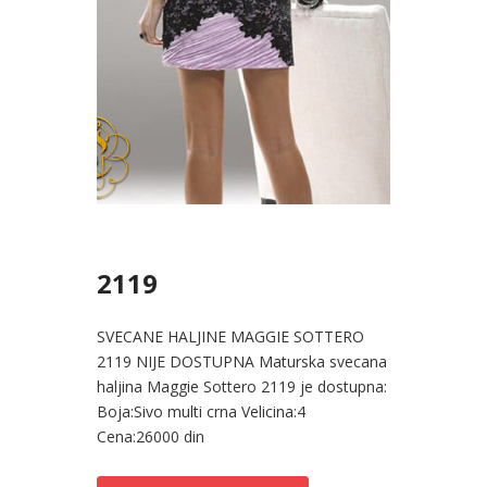
2119
SVECANE HALJINE MAGGIE SOTTERO
2119 NIJE DOSTUPNA Maturska svecana
haljina Maggie Sottero 2119 je dostupna:
Boja:Sivo multi crna Velicina:4
Cena:26000 din