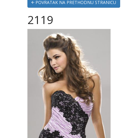
POVRATAK NA PRETHODNU STRANICU
2119