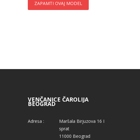
ZAPAMTI OVAJ MODEL
VENČANICE ČAROLIJA
BEOGRAD
Adresa :
Maršala Birjuzova 16 I
sprat
11000 Beograd