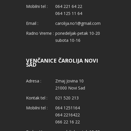
Mobilni tel :
064 221 64 22
064 125 11 64
Email :
carolija.no1@gmail.com
Radno Vreme :
ponedeljak-petak 10-20
subota 10-16
VENČANICE ČAROLIJA NOVI
SAD
Adresa :
Zmaj Jovina 10
21000 Novi Sad
Kontak tel :
021 520 213
Mobilni tel :
064 1251164
064 2216422
066 22 16 22