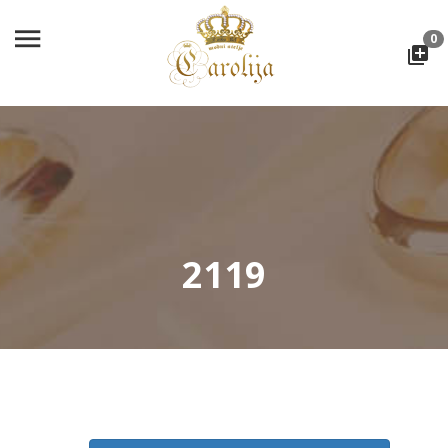
0
2119