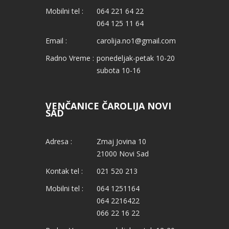
Mobilni tel :
064 221 64 22
064 125 11 64
Email :
carolija.no1@gmail.com
Radno Vreme :
ponedeljak-petak 10-20
subota 10-16
VENČANICE ČAROLIJA NOVI
SAD
Adresa :
Zmaj Jovina 10
21000 Novi Sad
Kontak tel :
021 520 213
Mobilni tel :
064 1251164
064 2216422
066 22 16 22