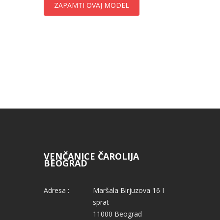
ZAPAMTI OVAJ MODEL
VENČANICE ČAROLIJA
BEOGRAD
Adresa :
Maršala Birjuzova 16 I
sprat
11000 Beograd