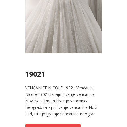
19021
VENČANICE NICOLE 19021 Venčanica
Nicole 19021.Iznajmljivanje vencanice
Novi Sad, Iznajmljivanje vencanica
Beograd, iznajmljivanje vencanica Novi
Sad, iznajmljivanje vencanice Beograd