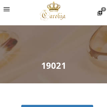
0
19021