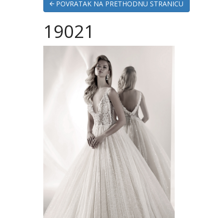
POVRATAK NA PRETHODNU STRANICU
19021