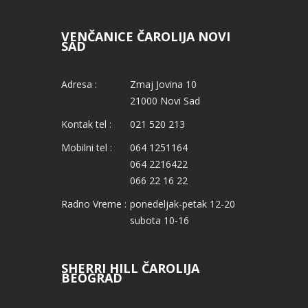
VENČANICE ČAROLIJA NOVI
SAD
Adresa :
Zmaj Jovina 10
21000 Novi Sad
Kontak tel :
021 520 213
Mobilni tel :
064 1251164
064 2216422
066 22 16 22
Radno Vreme :
ponedeljak-petak 12-20
subota 10-16
SHERRI HILL ČAROLIJA
BEOGRAD