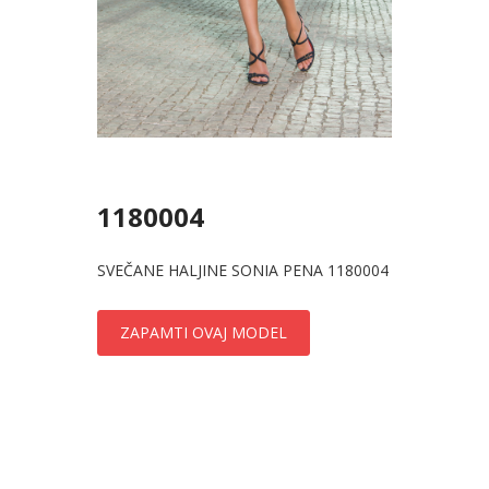
1180004
SVEČANE HALJINE SONIA PENA 1180004
ZAPAMTI OVAJ MODEL