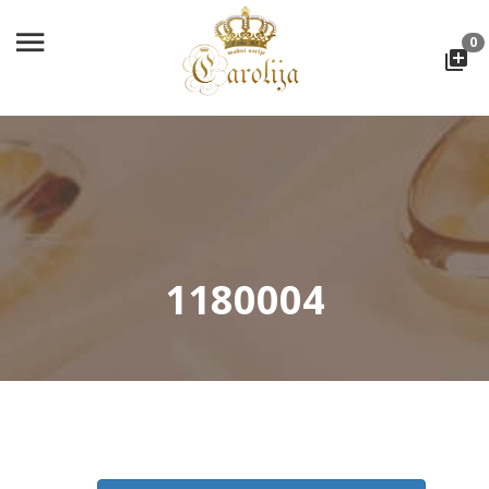
0
1180004