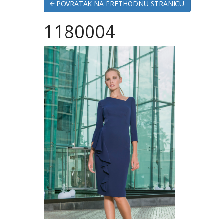
POVRATAK NA PRETHODNU STRANICU
1180004