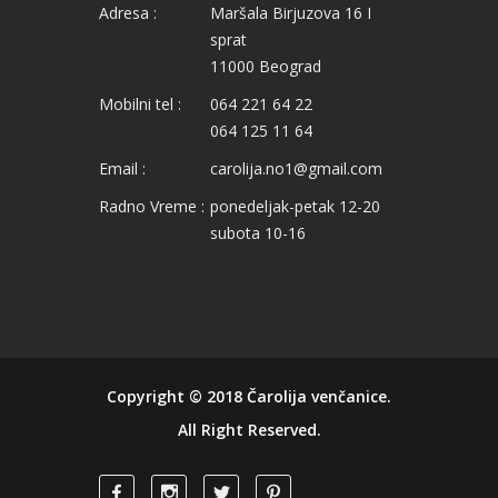
Adresa :
Maršala Birjuzova 16 I
sprat
11000 Beograd
Mobilni tel :
064 221 64 22
064 125 11 64
Email :
carolija.no1@gmail.com
Radno Vreme :
ponedeljak-petak 12-20
subota 10-16
Copyright © 2018
Čarolija venčanice
.
All Right Reserved.